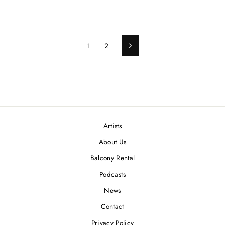
1
2
Next
Artists
About Us
Balcony Rental
Podcasts
News
Contact
Privacy Policy